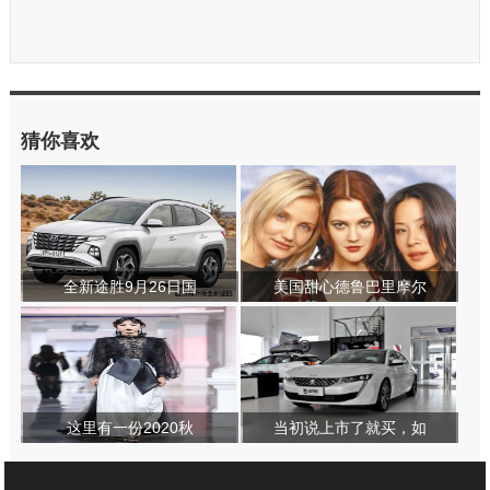
猜你喜欢
全新途胜9月26日国
美国甜心德鲁巴里摩尔
这里有一份2020秋
当初说上市了就买，如