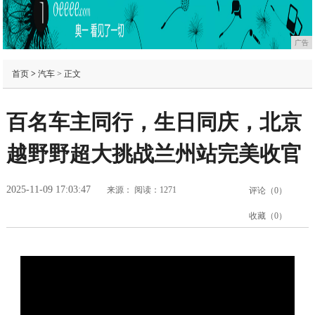
广告
首页
>
汽车
> 正文
百名车主同行，生日同庆，北京
越野野超大挑战兰州站完美收官
2025-11-09 17:03:47
来源：
阅读：1271
评论（
0
）
收藏（
0
）