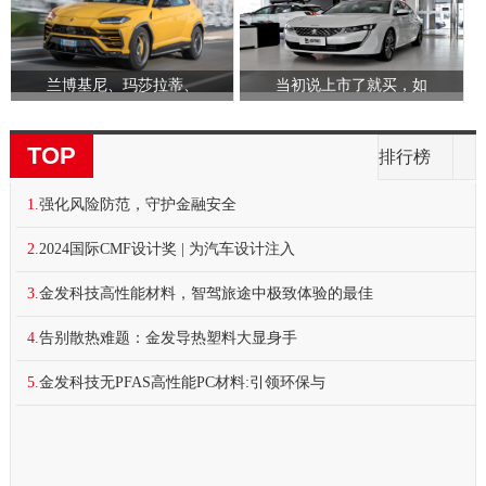
兰博基尼、玛莎拉蒂、
当初说上市了就买，如
TOP
排行榜
1.
强化风险防范，守护金融安全
2.
2024国际CMF设计奖 | 为汽车设计注入
3.
金发科技高性能材料，智驾旅途中极致体验的最佳
4.
告别散热难题：金发导热塑料大显身手
5.
金发科技无PFAS高性能PC材料:引领环保与