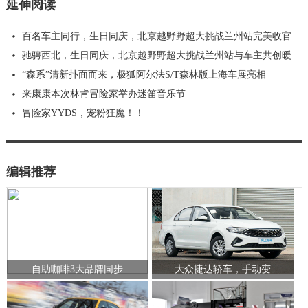
延伸阅读
百名车主同行，生日同庆，北京越野野超大挑战兰州站完美收官
驰骋西北，生日同庆，北京越野野超大挑战兰州站与车主共创暖
“森系”清新扑面而来，极狐阿尔法S/T森林版上海车展亮相
来康康本次林肯冒险家举办迷笛音乐节
冒险家YYDS，宠粉狂魔！！
编辑推荐
自助咖啡3大品牌同步
大众捷达轿车，手动变