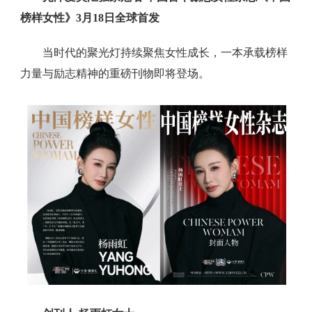
榜样女性》3月18日全球首发
当时代的聚光灯持续聚焦女性成长，一本承载榜样
力量与励志精神的重磅刊物即将登场。