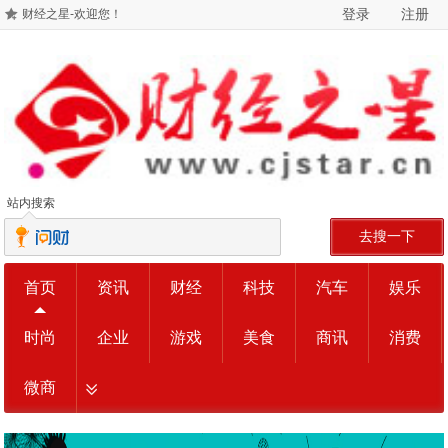
登录
注册
财经之星-欢迎您！
站内搜索
去搜一下
首页
资讯
财经
科技
汽车
娱乐
时尚
企业
游戏
美食
商讯
消费
微商