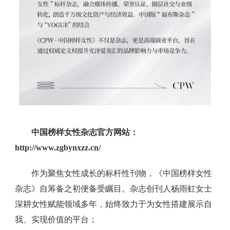
中国榜样女性杂志官方网站：
http://www.zgbynxzz.cn/
作为聚焦女性成长的标杆性刊物，《中国榜样女性
杂志》自筹备之初便备受瞩目。杂志创刊人杨雨虹女士
深耕女性赋能领域多年，始终致力于为女性搭建展示自
我、实现价值的平台；