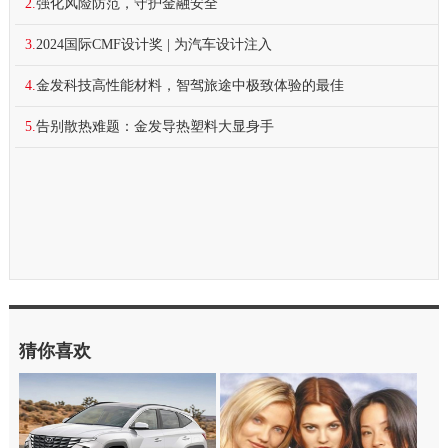
2.
强化风险防范，守护金融安全
3.
2024国际CMF设计奖 | 为汽车设计注入
4.
金发科技高性能材料，智驾旅途中极致体验的最佳
5.
告别散热难题：金发导热塑料大显身手
猜你喜欢