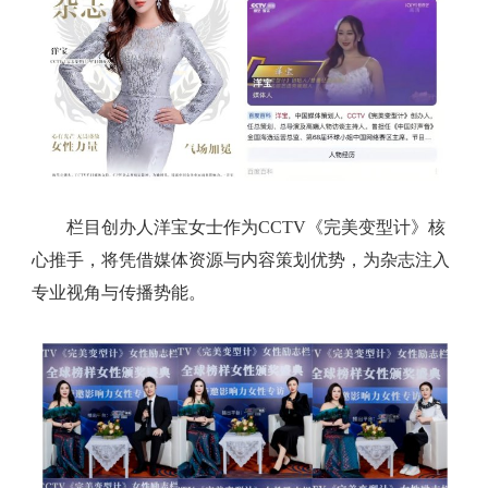
栏目创办人洋宝女士作为CCTV《完美变型计》核
心推手，将凭借媒体资源与内容策划优势，为杂志注入
专业视角与传播势能。