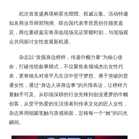
此次首发盛典堪称星光熠熠、权威云集。活动特邀
知名商业导师郑翔洲、联合国代表李世恩担任颁奖嘉
宾，两位重磅嘉宾将亲临现场见证荣耀时刻，与现场观
众共同探讨女性发展新机遇。
杂志以“发掘身边榜样，传递巾帼力量”为核心使
命，打破传统叙事模式，不仅聚焦各领域杰出女性代
表，更将镜头对准平凡生活中坚守梦想、勇于突破的普
通女性，通过“身边人讲身边事”的共情表达，让榜样力
量触手可及。从职场深耕的行业先锋到创业逐梦的巾帼
创客，从坚守热爱的生活强者到传承文化的匠人女性，
杂志将用细腻笔触与质感画面，定格每一个“她”的闪光
瞬间。