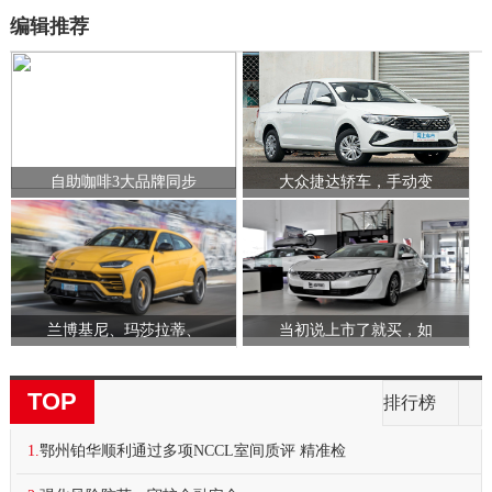
编辑推荐
自助咖啡3大品牌同步
大众捷达轿车，手动变
兰博基尼、玛莎拉蒂、
当初说上市了就买，如
TOP
排行榜
1.
鄂州铂华顺利通过多项NCCL室间质评 精准检