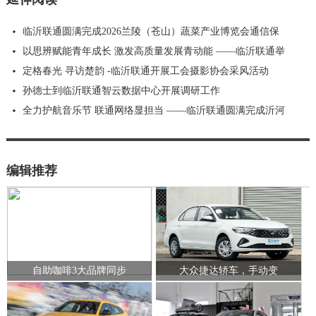
临沂联通圆满完成2026兰陵（苍山）蔬菜产业博览会通信保
以思辨赋能青年成长 激发高质量发展青动能 ——临沂联通举
定格春光 寻访楚韵 -临沂联通开展工会摄影协会采风活动
孙德士到临沂联通智云数据中心开展调研工作
全力护航音乐节 联通网络显担当 ——临沂联通圆满完成沂河
编辑推荐
自助咖啡3大品牌同步
大众捷达轿车，手动变