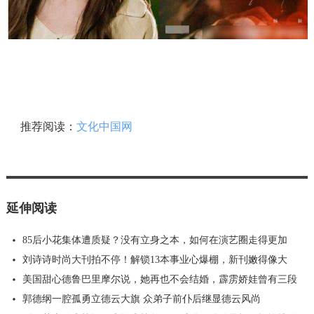
推荐阅读：
文化中国网
延伸阅读
85后小花集体遭质疑？没有立身之本，如何在演艺圈走得更加
刘诗诗时尚大刊拍不停！解锁13本事业心爆棚，新刊嫩得像大
美国甜心德鲁巴里摩尔说，她再也不会结婚，霹雳娇娃曾有三段
郭德纲一腔孤勇立德云大旗 众弟子前仆后继显德云风尚