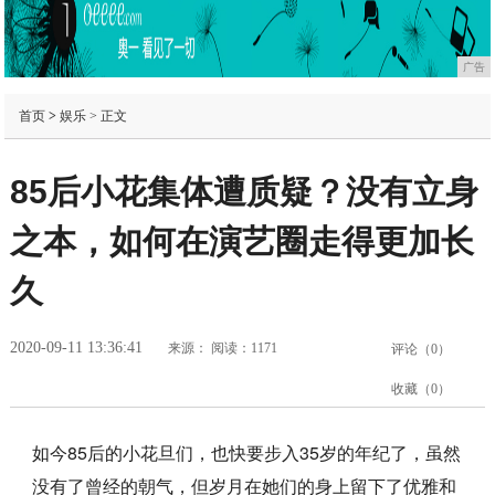
广告
首页
>
娱乐
> 正文
85后小花集体遭质疑？没有立身
之本，如何在演艺圈走得更加长
久
2020-09-11 13:36:41
来源：
阅读：1171
评论（
0
）
收藏（
0
）
如今85后的小花旦们，也快要步入35岁的年纪了，虽然
没有了曾经的朝气，但岁月在她们的身上留下了优雅和