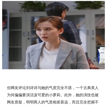
但网友评论刘诗诗与她的气质完全不搭，一个古典美人
为何偏偏要演活泼可爱的小萝莉。此外，她的演技也被
网友质疑，明明两人的气质相差甚远，而且完全把握不