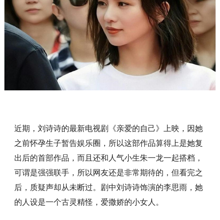
近期，刘诗诗的最新电视剧《亲爱的自己》上映，因她
之前怀孕生子暂告娱乐圈，所以这部作品算得上是她复
出后的首部作品，而且还和人气小生朱一龙一起搭档，
可谓是强强联手，所以网友还是非常期待的，但看完之
后，质疑声却从未断过。剧中刘诗诗饰演的李思雨，她
的人设是一个古灵精怪，爱撒娇的小女人。