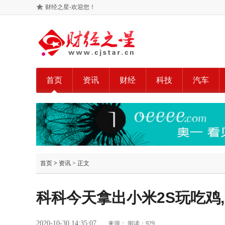
财经之星-欢迎您！
首页
资讯
财经
科技
汽车
首页
>
资讯
> 正文
科科今天拿出小米2S玩吃鸡
2020-10-30 14:35:07
来源：
阅读：929