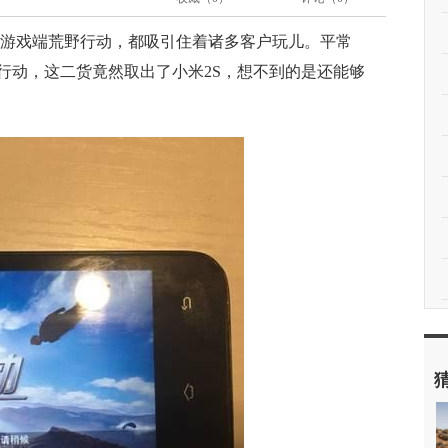
游游戏端荒野行动，都吸引住着诸多客户玩儿。平常
行动，这二货竟然取出了小米2S，想不到的是还能够