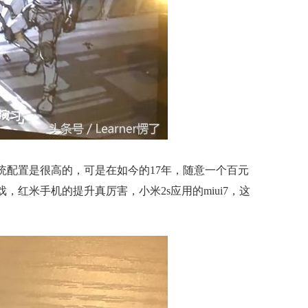
统配置是很高的，可是在如今的17年，随意一个百元
，红米手机的提升真厉害，小米2s应用的miui7，这