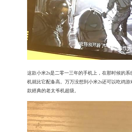
这款小米2s是二零一三年的手机上，在那时候的系
机就比它配备高。万万没想到小米2s还可以吃鸡游戏
款經典的老太爷机超级。