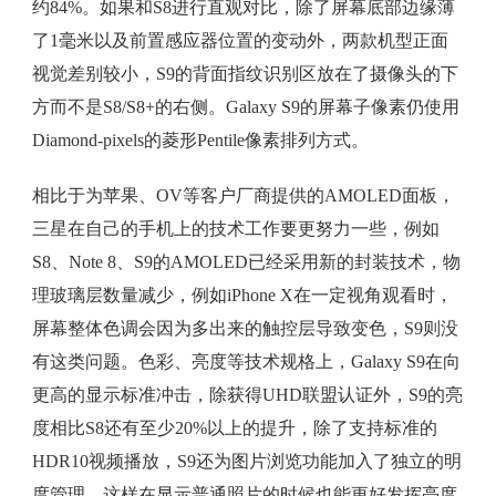
约84%。如果和S8进行直观对比，除了屏幕底部边缘薄
了1毫米以及前置感应器位置的变动外，两款机型正面
视觉差别较小，S9的背面指纹识别区放在了摄像头的下
方而不是S8/S8+的右侧。Galaxy S9的屏幕子像素仍使用
Diamond-pixels的菱形Pentile像素排列方式。
相比于为苹果、OV等客户厂商提供的AMOLED面板，
三星在自己的手机上的技术工作要更努力一些，例如
S8、Note 8、S9的AMOLED已经采用新的封装技术，物
理玻璃层数量减少，例如iPhone X在一定视角观看时，
屏幕整体色调会因为多出来的触控层导致变色，S9则没
有这类问题。色彩、亮度等技术规格上，Galaxy S9在向
更高的显示标准冲击，除获得UHD联盟认证外，S9的亮
度相比S8还有至少20%以上的提升，除了支持标准的
HDR10视频播放，S9还为图片浏览功能加入了独立的明
度管理，这样在显示普通照片的时候也能更好发挥亮度