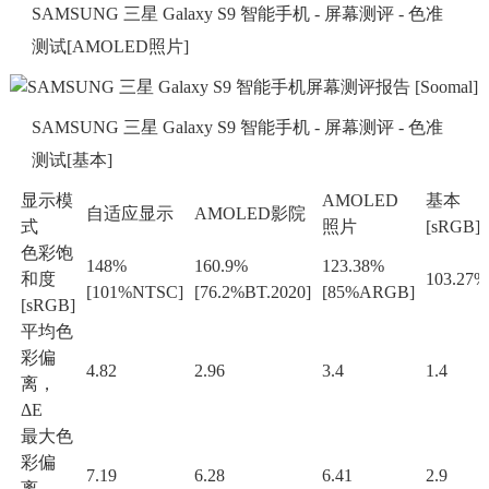
SAMSUNG 三星 Galaxy S9 智能手机 - 屏幕测评 - 色准
测试[AMOLED照片]
SAMSUNG 三星 Galaxy S9 智能手机 - 屏幕测评 - 色准
测试[基本]
显示模
AMOLED
基本
自适应显示
AMOLED影院
式
照片
[sRGB]
色彩饱
148%
160.9%
123.38%
和度
103.27%
[101%NTSC]
[76.2%BT.2020]
[85%ARGB]
[sRGB]
平均色
彩偏
4.82
2.96
3.4
1.4
离，
ΔE
最大色
彩偏
7.19
6.28
6.41
2.9
离，