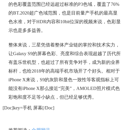
的色彩覆盖范围已经远超过标准的P3色域，覆盖了76%
的BT.2020超广色域范围，也是目前量产手机的最高显
色水准，对于HDR内容和10bit位深的视频来说，色彩显
示也是多多益善。
整体来说，三星凭借着整体产业链的掌控和技术实力，
让Galaxy S9的屏幕色彩、亮度和综合表现超越了历代所
有盖乐世机型，也超过了所有竞争对手，成为新的业界
标杆，也给2018年的高端手机市场开了个好头。相对于
iPhone X来说，S9的灰阶和显色一致性等客观指标上可
能没有iPhone X那么接近“完美”，AMOLED照片模式色
彩饱和度不足等小缺点，但已经足够优秀。
[Doc]key=手机 屏幕[/Doc]