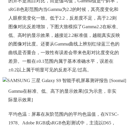
的并不是黑白对比，而是伽马值，Gamma值是个斜率，
sRGB色彩范围内当Gamma为2.2的时候，其亮度变化和
人眼察觉变化一致。低于2.2，反差度不足，高于2.2则
图像对比反差增加，下图大致模拟了Gamma2.2在标准、
低、高时的显示效果，越接近2.2标准值，越能真实反映
的图像对比度。还要从Gamma曲线上辨别红绿蓝三色的
曲线是否重合，一致性有误差会带来色彩对比度变化的
差异。一般在±0.1范围内属于基本准确水平，误差在
±0.2以上属于明显可见的反差不足/过高。
Gamma在标准、低、高下的显示效果[仅为示意，非实
际显示效果]
平均色温：屏幕在灰阶范围内的平均色温值，在NTSC-
1978、Adobe RGB或sRGB色彩测试中，主流以D65，