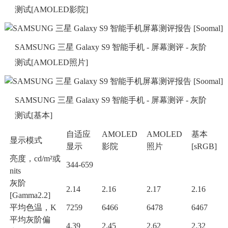
测试[AMOLED影院]
SAMSUNG 三星 Galaxy S9 智能手机 - 屏幕测评 - 灰阶
测试[AMOLED照片]
SAMSUNG 三星 Galaxy S9 智能手机 - 屏幕测评 - 灰阶
测试[基本]
自适应
AMOLED
AMOLED
基本
显示模式
显示
影院
照片
[sRGB]
亮度，cd/m²或
344-659
nits
灰阶
2.14
2.16
2.17
2.16
[Gamma2.2]
平均色温，K
7259
6466
6478
6467
平均灰阶偏
4.39
2.45
2.62
2.32