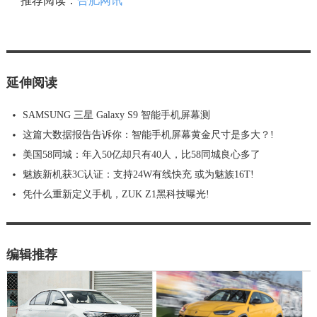
推荐阅读：
合肥网讯
延伸阅读
SAMSUNG 三星 Galaxy S9 智能手机屏幕测
这篇大数据报告告诉你：智能手机屏幕黄金尺寸是多大？!
美国58同城：年入50亿却只有40人，比58同城良心多了
魅族新机获3C认证：支持24W有线快充 或为魅族16T!
凭什么重新定义手机，ZUK Z1黑科技曝光!
编辑推荐