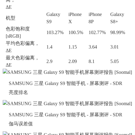
ΔE
Galaxy
iPhone
iPhone
Galaxy
机型
S9
X
8P
S8+
色彩饱和度
103.27%
100.5%
102.77%
98.99%
[sRGB]
平均色彩偏离，
1.4
1.15
3.64
3.01
ΔE
最大色彩偏离，
2.9
2.09
8.1
5.05
ΔE
SAMSUNG 三星 Galaxy S9 智能手机 - 屏幕测评 - SDR
亮度排名
SAMSUNG 三星 Galaxy S9 智能手机 - 屏幕测评 - SDR
伽马误差值