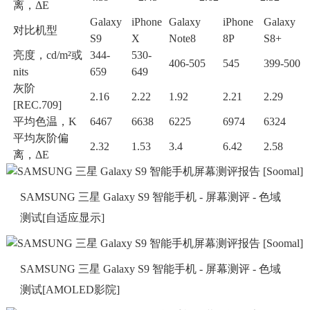
离，ΔE
Galaxy
iPhone
Galaxy
iPhone
Galaxy
对比机型
S9
X
Note8
8P
S8+
亮度，cd/m²或
344-
530-
406-505
545
399-500
nits
659
649
灰阶
2.16
2.22
1.92
2.21
2.29
[REC.709]
平均色温，K
6467
6638
6225
6974
6324
平均灰阶偏
2.32
1.53
3.4
6.42
2.58
离，ΔE
SAMSUNG 三星 Galaxy S9 智能手机 - 屏幕测评 - 色域
测试[自适应显示]
SAMSUNG 三星 Galaxy S9 智能手机 - 屏幕测评 - 色域
测试[AMOLED影院]