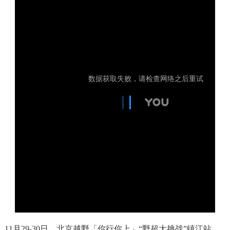
11月29-30日，北京越野「你行你上」“野超大挑战”镇江站