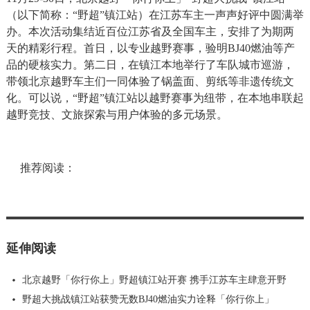
（以下简称：“野超”镇江站）在江苏车主一声声好评中圆满举
办。本次活动集结近百位江苏省及全国车主，安排了为期两
天的精彩行程。首日，以专业越野赛事，验明BJ40燃油等产
品的硬核实力。第二日，在镇江本地举行了车队城市巡游，
带领北京越野车主们一同体验了锅盖面、剪纸等非遗传统文
化。可以说，“野超”镇江站以越野赛事为纽带，在本地串联起
越野竞技、文旅探索与用户体验的多元场景。
推荐阅读：
延伸阅读
北京越野「你行你上」野超镇江站开赛 携手江苏车主肆意开野
野超大挑战镇江站获赞无数BJ40燃油实力诠释「你行你上」