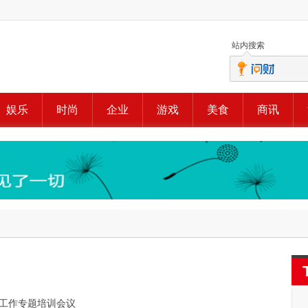
站内搜索
娱乐
时尚
企业
游戏
美食
商讯
传工作专题培训会议