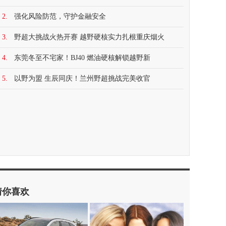
2.
强化风险防范，守护金融安全
3.
野超大挑战火热开赛 越野硬核实力扎根重庆烟火
4.
东莞冬至不宅家！BJ40 燃油硬核解锁越野新
5.
以野为盟 生辰同庆！兰州野超挑战完美收官
猜你喜欢