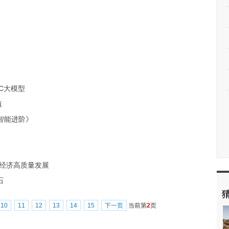
TC大模型
值
智能进阶》
字经济高质量发展
石
10
11
12
13
14
15
下一页
当前第
2
页