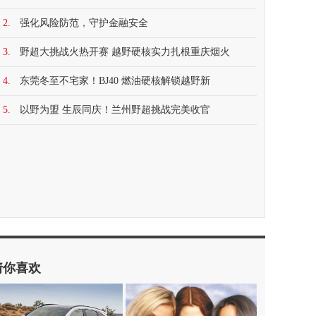
2.
强化风险防范，守护金融安全
3.
野超大挑战火热开赛 越野硬核实力扎根重庆烟火
4.
东莞冬至不宅家！BJ40 燃油硬核解锁越野新
5.
以野为盟 生辰同庆！兰州野超挑战完美收官
猜你喜欢