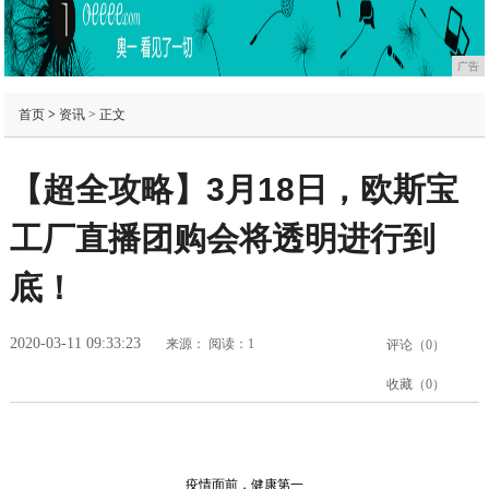
广告
首页
>
资讯
> 正文
【超全攻略】3月18日，欧斯宝
工厂直播团购会将透明进行到
底！
2020-03-11 09:33:23
来源：
阅读：1
评论（
0
）
收藏（
0
）
疫情面前，健康第一