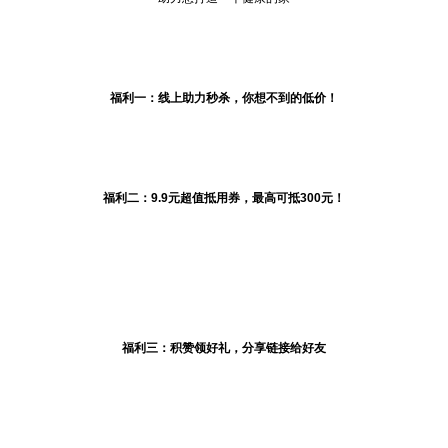
福利一：线上助力秒杀，你想不到的低价！
福利二：9.9元超值抵用券，最高可抵300元！
福利三：积赞领好礼，分享链接给好友