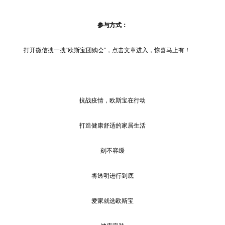
参与方式：
打开微信搜一搜“欧斯宝团购会”，点击文章进入，惊喜马上有！
抗战疫情，欧斯宝在行动
打造健康舒适的家居生活
刻不容缓
将透明进行到底
爱家就选欧斯宝