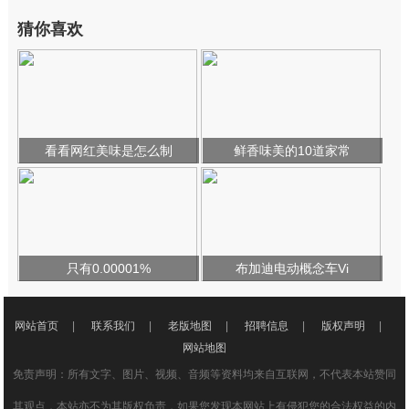
猜你喜欢
看看网红美味是怎么制
鲜香味美的10道家常
只有0.00001%
布加迪电动概念车Vi
网站首页
|
联系我们
|
老版地图
|
招聘信息
|
版权声明
|
网站地图
免责声明：所有文字、图片、视频、音频等资料均来自互联网，不代表本站赞同
其观点，本站亦不为其版权负责，如果您发现本网站上有侵犯您的合法权益的内