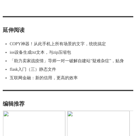
延伸阅读
COPY神器！从此手机上所有场景的文字，统统搞定
ios设备生成txt文本，与zip压缩包
「助力卖家战疫情」导师一对一破解自建站“疑难杂症”，贴身
flask入门（三）静态文件
​互联网金融：新的信用，更高的效率
编辑推荐