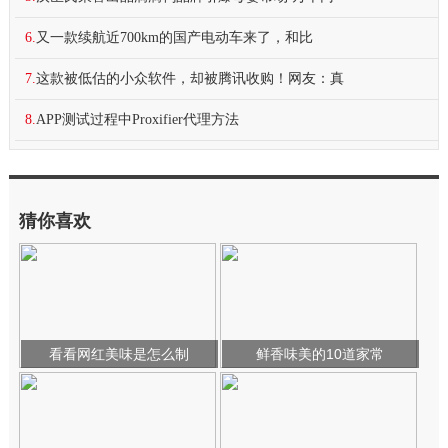
6.
又一款续航近700km的国产电动车来了，和比
7.
这款被低估的小众软件，却被腾讯收购！网友：真
8.
APP测试过程中Proxifier代理方法
猜你喜欢
看看网红美味是怎么制
鲜香味美的10道家常