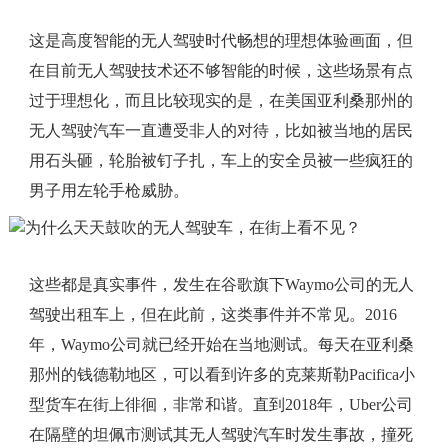
这是高度智能的无人驾驶时代畅想的理想体验画面，但
在目前无人驾驶技术还不够智能的时候，这些场景有点
过于理想化，而且比较现实的是，在美国亚利桑那州的
无人驾驶汽车一直遭受非人的对待，比如被当地的居民
用石头砸，轮胎被钉子扎，车上的安全员被一些疯狂的
男子用左轮手枪威胁。
这些都是真实事件，发生在谷歌旗下Waymo公司的无人
驾驶出租车上，但在此前，这类事件并不常见。2016
年，Waymo公司就已经开始在当地测试。每天在亚利桑
那州的钱德勒地区，可以看到许多的克莱斯勒Pacifica小
型货车在街上徘徊，非常和谐。直到2018年，Uber公司
在隔壁的坦佩市测试其无人驾驶汽车时发生事故，撞死