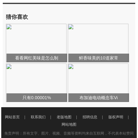
猜你喜欢
看看网红美味是怎么制
鲜香味美的10道家常
只有0.00001%
布加迪电动概念车Vi
网站首页
|
联系我们
|
老版地图
|
招聘信息
|
版权声明
|
网站地图
免责声明：所有文字、图片、视频、音频等资料均来自互联网，不代表本站赞同