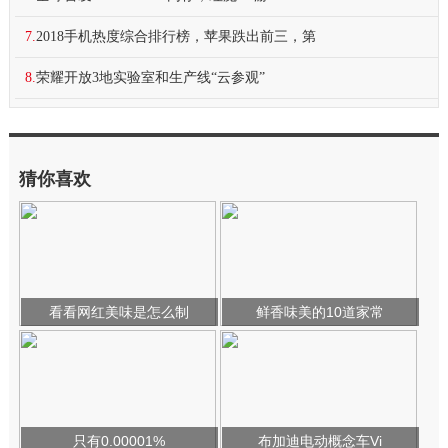
7.
2018手机热度综合排行榜，苹果跌出前三，第
8.
荣耀开放3地实验室和生产线“云参观”
猜你喜欢
看看网红美味是怎么制
鲜香味美的10道家常
只有0.00001%
布加迪电动概念车Vi