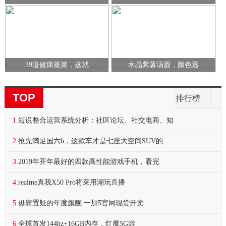
39道健康蒸菜，这就
水晶紫薯汤圆，颜色透
TOP
排行榜
1.
短说整合运营系统分析：社区论坛、社交电商、知
2.
抢先满足国六b，这款车才是七座大空间SUV的
3.
2019年开年最好的四款高性能游戏手机，看完
4.
realme真我X50 Pro将采用潮玩直播
5.
毋庸置疑的年度旗舰 一加5官网现货开卖
6.
全球首发144hz+16GB内存，红魔5G游