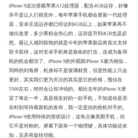
iPhone 9这次搭载苹果A12处理器，配合4GB运存，好像
并不是让人们很意外，每年苹果手机都会更新一代处理
器，安卓主流运存都已经达到6GB以上，如果苹果再不
做出改变，多少果粉会伤心的，运存提升到4GB也是必
然。最让人感到惊艳的就是今年的苹果新品将首次支持
双卡双待，这对安卓手机将是致命的打击，连成为备用
机的机会都没了。iPhone 9的外观跟iPhone X极为相似，
同样的刘海屏，机身却不是玻璃材质，但是性能上只会
更好。其实我们更为关注的其实是它的价格，预估在
5500左右，绝对会让你冲动的。相比去年的iPhone X便
宜了将近一半，真是很友好的一款手机，不知道你是否
在时刻等待着新机的发布，我一定是你的抢机对手的。
iPhone 9使用特殊的形状设计，这有点像美图手机，但
它不是对称的。屏幕下面有一个物理键，具体功能还未
知，且具有旋转功能。