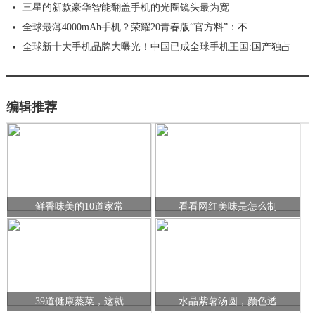
三星的新款豪华智能翻盖手机的光圈镜头最为宽
全球最薄4000mAh手机？荣耀20青春版“官方料”：不
全球新十大手机品牌大曝光！中国已成全球手机王国:国产独占
编辑推荐
鲜香味美的10道家常
看看网红美味是怎么制
39道健康蒸菜，这就
水晶紫薯汤圆，颜色透