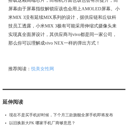
搭载这颗高端芯片，而相机方面也该也会有所提升，而
屏幕由于屏幕指纹解锁应该也会用上AMOLED屏幕。小
米MIX 3没有延续MIX系列的设计，据供应链和丘钛科
技员工透露，小米MIX 3极有可能采用伸缩式摄像头来
实现真全面屏设计，其供应商与vivo都是同一家公司，
那么你可以理解成vivo NEX一样的弹出方式！
推荐阅读：
悦美女性网
延伸阅读
现在不是买手机好时候，下个月三款旗舰全屏手机即将发布
以旧换新大PK 哪家手机厂商够意思？