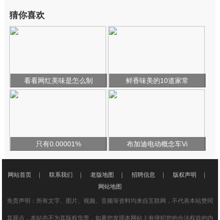
猜你喜欢
看看网红美味是怎么制
鲜香味美的10道家常
只有0.00001%
布加迪电动概念车Vi
网站首页
|
联系我们
|
老版地图
|
招聘信息
|
版权声明
|
网站地图
免责声明：所有文字、图片、视频、音频等资料均来自互联网，不代表本站赞同
其观点，本站亦不为其版权负责，如果您发现本网站上有侵犯您的合法权益的内