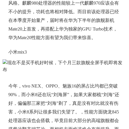
风格。麒麟980处理器的性能较上一代麒麟970应该会有
不小的提升，功耗也将相对降低。而目前该处理器已经
在本季度开始量产，届时将在华为下半年的旗舰新机
Mate20上首发，再搭配上华为独家的GPU Turbo技术，
华为Mate20性能方面有望为我们带来惊喜。
小米mix3
今年，vivo NEX、OPPO、魅族16的屏占比均都已突破
90%，而小米8还在玩“刘海屏”，如果大家都梳“刘海”还
好，偏偏那三家把“刘海”剃了，真是没有对比就没有伤
害，小米8系列让很多我们失望了。，性能方面骁龙845
处理器应该也会搭载，毕竟目前大部分的高端旗舰都会