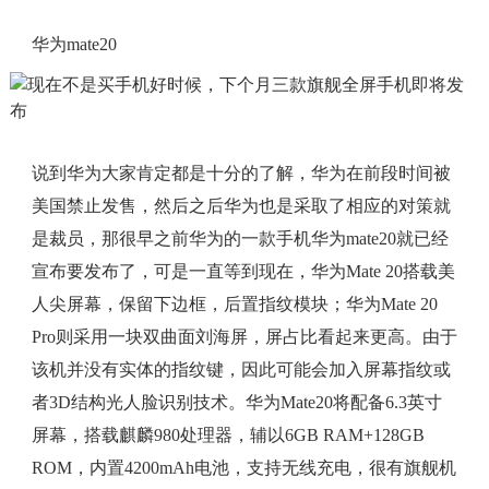
华为mate20
说到华为大家肯定都是十分的了解，华为在前段时间被
美国禁止发售，然后之后华为也是采取了相应的对策就
是裁员，那很早之前华为的一款手机华为mate20就已经
宣布要发布了，可是一直等到现在，华为Mate 20搭载美
人尖屏幕，保留下边框，后置指纹模块；华为Mate 20
Pro则采用一块双曲面刘海屏，屏占比看起来更高。由于
该机并没有实体的指纹键，因此可能会加入屏幕指纹或
者3D结构光人脸识别技术。华为Mate20将配备6.3英寸
屏幕，搭载麒麟980处理器，辅以6GB RAM+128GB
ROM，内置4200mAh电池，支持无线充电，很有旗舰机