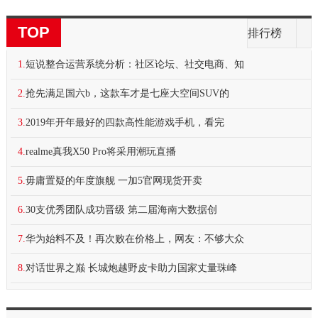
TOP
排行榜
1.
短说整合运营系统分析：社区论坛、社交电商、知
2.
抢先满足国六b，这款车才是七座大空间SUV的
3.
2019年开年最好的四款高性能游戏手机，看完
4.
realme真我X50 Pro将采用潮玩直播
5.
毋庸置疑的年度旗舰 一加5官网现货开卖
6.
​30支优秀团队成功晋级 第二届海南大数据创
7.
华为始料不及！再次败在价格上，网友：不够大众
8.
对话世界之巅 长城炮越野皮卡助力国家丈量珠峰