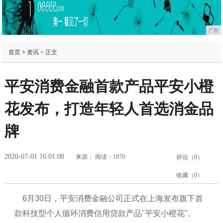
广告
首页
>
资讯
> 正文
平安消费金融首款产品平安小橙
花发布，打造年轻人首选消金品
牌
2020-07-01 16:01:08
来源：
阅读：1870
评论（
0
）
收藏（
0
）
6月30日，平安消费金融公司正式在上海发布旗下首
款科技型个人循环消费信用贷款产品"平安小橙花"。