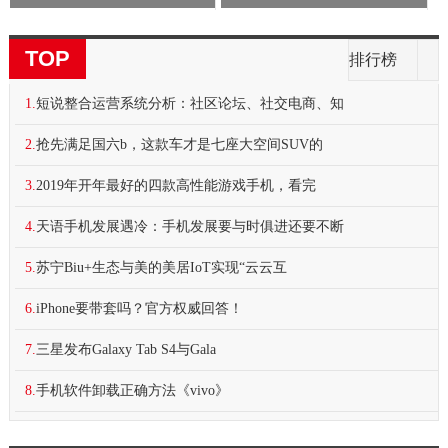
TOP
排行榜
1.
短说整合运营系统分析：社区论坛、社交电商、知
2.
抢先满足国六b，这款车才是七座大空间SUV的
3.
2019年开年最好的四款高性能游戏手机，看完
4.
天语手机发展遇冷：手机发展要与时俱进还要不断
5.
苏宁Biu+生态与美的美居IoT实现“云云互
6.
iPhone要带套吗？官方权威回答！
7.
三星发布Galaxy Tab S4与Gala
8.
手机软件卸载正确方法《vivo》