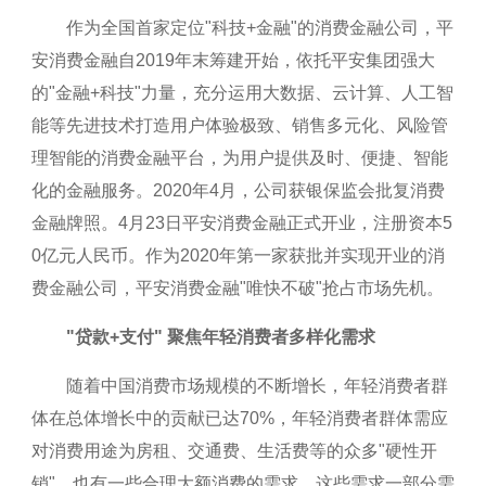
作为全国首家定位"科技+金融"的消费金融公司，平
安消费金融自2019年末筹建开始，依托平安集团强大
的"金融+科技"力量，充分运用大数据、云计算、人工智
能等先进技术打造用户体验极致、销售多元化、风险管
理智能的消费金融平台，为用户提供及时、便捷、智能
化的金融服务。2020年4月，公司获银保监会批复消费
金融牌照。4月23日平安消费金融正式开业，注册资本5
0亿元人民币。作为2020年第一家获批并实现开业的消
费金融公司，平安消费金融"唯快不破"抢占市场先机。
"贷款+支付" 聚焦年轻消费者多样化需求
随着中国消费市场规模的不断增长，年轻消费者群
体在总体增长中的贡献已达70%，年轻消费者群体需应
对消费用途为房租、交通费、生活费等的众多"硬性开
销"，也有一些合理大额消费的需求，这些需求一部分需