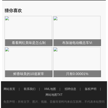
猜你喜欢
看看网红美味是怎么制
布加迪电动概念车Vi
鲜香味美的10道家常
只有0.00001%
网站首页
|
联系我们
|
XML地图
|
招聘信息
|
版权声明
|
网站地图
TXT
免责声明：所有文字、图片、视频、音频等资料均来自互联网，不代表本站赞同