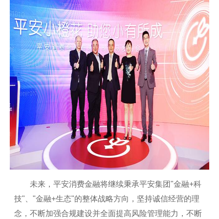
未来，平安消费金融将继续秉承平安集团"金融+科
技"、"金融+生态"的整体战略方向，坚持诚信经营的理
念，不断加强合规建设并全面提高风险管理能力，不断