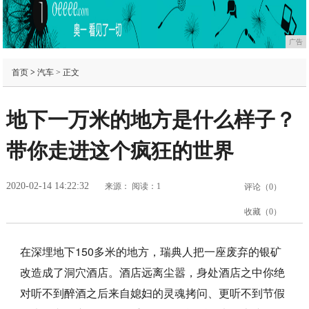
广告
首页
>
汽车
> 正文
地下一万米的地方是什么样子？
带你走进这个疯狂的世界
2020-02-14 14:22:32
来源：
阅读：1
评论（
0
）
收藏（
0
）
在深埋地下150多米的地方，瑞典人把一座废弃的银矿
改造成了洞穴酒店。酒店远离尘嚣，身处酒店之中你绝
对听不到醉酒之后来自媳妇的灵魂拷问、更听不到节假