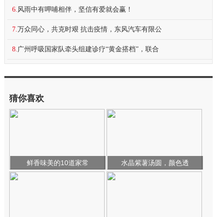
6.
风雨中有呷哺相伴，坚信有爱就会赢！
7.
万众同心，共克时艰 抗击疫情，东风汽车有限公
8.
广州呼吸国家队牵头组建诊疗“黄金搭档”，联合
猜你喜欢
鲜香味美的10道家常
水晶紫薯汤圆，颜色透