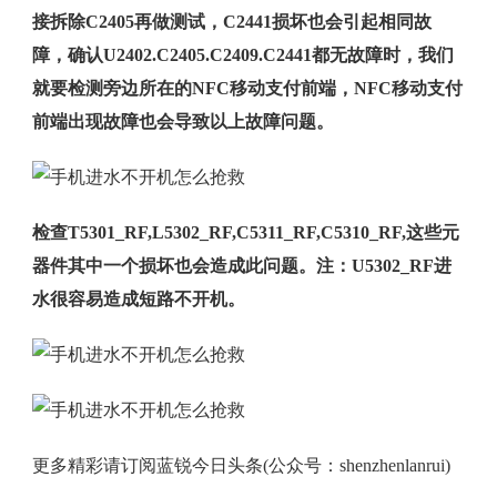
接拆除C2405再做测试，C2441损坏也会引起相同故
障，确认U2402.C2405.C2409.C2441都无故障时，我们
就要检测旁边所在的NFC移动支付前端，NFC移动支付
前端出现故障也会导致以上故障问题。
检查T5301_RF,L5302_RF,C5311_RF,C5310_RF,这些元
器件其中一个损坏也会造成此问题。注：U5302_RF进
水很容易造成短路不开机。
更多精彩请订阅蓝锐今日头条(公众号：shenzhenlanrui)