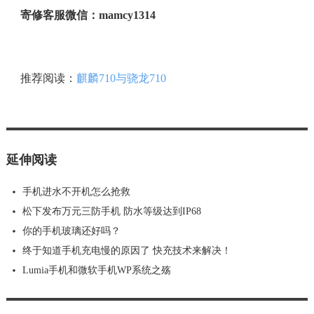
寄修客服微信：mamcy1314
推荐阅读：
麒麟710与骁龙710
延伸阅读
手机进水不开机怎么抢救
松下发布万元三防手机 防水等级达到IP68
你的手机玻璃还好吗？
终于知道手机充电慢的原因了 快充技术来解决！
Lumia手机和微软手机WP系统之殇