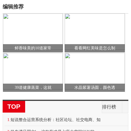
编辑推荐
鲜香味美的10道家常
看看网红美味是怎么制
39道健康蒸菜，这就
水晶紫薯汤圆，颜色透
TOP
排行榜
1.
短说整合运营系统分析：社区论坛、社交电商、知