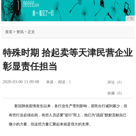
广告
首页
>
资讯
> 正文
特殊时期 拾起卖等天津民营企业
彰显责任担当
2020-03-06 11:09:08
来源：
阅读：1
评论（
0
）
收藏（
0
）
新冠肺炎疫情发生以来，各行业生产受到影响，居民出行减到最少，但
有些行业必须在岗，有些人员还要“逆行”而上，他们为“战疫”默默贡献自己
微小的力量，但这些力量汇聚起来就是强大的支撑。