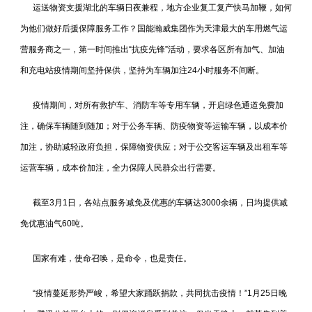
运送物资支援湖北的车辆日夜兼程，地方企业复工复产快马加鞭，如何
为他们做好后援保障服务工作？国能瀚威集团作为天津最大的车用燃气运
营服务商之一，第一时间推出“抗疫先锋”活动，要求各区所有加气、加油
和充电站疫情期间坚持保供，坚持为车辆加注24小时服务不间断。
疫情期间，对所有救护车、消防车等专用车辆，开启绿色通道免费加
注，确保车辆随到随加；对于公务车辆、防疫物资等运输车辆，以成本价
加注，协助减轻政府负担，保障物资供应；对于公交客运车辆及出租车等
运营车辆，成本价加注，全力保障人民群众出行需要。
截至3月1日，各站点服务减免及优惠的车辆达3000余辆，日均提供减
免优惠油气60吨。
国家有难，使命召唤，是命令，也是责任。
“疫情蔓延形势严峻，希望大家踊跃捐款，共同抗击疫情！”1月25日晚