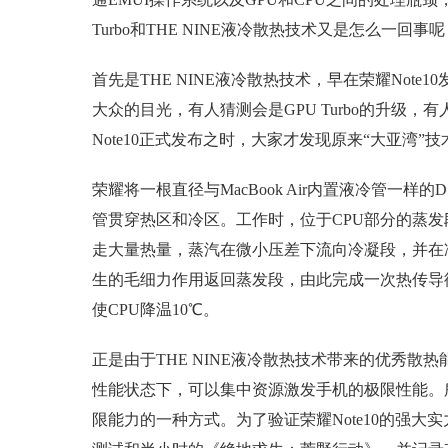
Turbo和THE NINE液冷散热技术又是怎么一回事
首先是THE NINE液冷散热技术，早在荣耀Note
大众的目光，有人猜测会是GPU Turbo的升级，
Note10正式发布之时，大家才发现原来“大亚湾”
荣耀将一根直径与MacBook Air内置液冷管一样的
管贯穿热区和冷区。工作时，位于CPU部分的蒸
走大量热量，蒸汽在微小压差下流向冷凝段，并在
生的毛细力作用返回蒸发段，由此完成一次热传导
使CPU降温10℃。
正是由于THE NINE液冷散热技术带来的优秀散热
性能状态下，可以集中资源激发手机的极限性能。所谓
限能力的一种方式。为了验证荣耀Note10的强大实