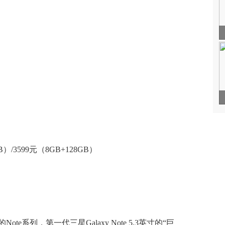
B）/3599元（8GB+128GB）
系列，第一代三星Galaxy Note 5.3英寸的“巨