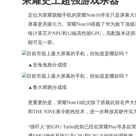
荣耀史上超强游戏杀器
定位为荣耀旗舰手机的荣耀Note10并非只是屏幕
屏幕更具吸引力。荣耀Note10搭载了华为旗下顶级芯
络计算芯片NPU和12核高性能GPU，高配版本还搭载
能可见一斑。
▲安兔兔跑分成绩
▲鲁大师跑分成绩
更重要的是，荣耀Note10此次除了搭载此前名声大热的G
和THE NINE液冷散热技术，进一步释放其硬件实
“很吓人”的GPU Turbo此前已经在荣耀Play
通EMUI操作系统以及GPU和CPU之间的处理瓶颈