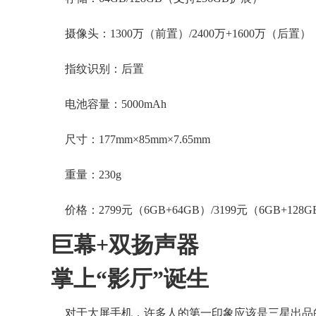
摄像头：1300万（前置）/2400万+1600万（后置）
指纹识别：后置
电池容量：5000mAh
尺寸：177mm×85mm×7.65mm
重量：230g
价格：2799元（6GB+64GB）/3199元（6GB+128G
巨幕+双扬声器
掌上“影厅”诞生
对于大屏手机，许多人的第一印象应该是三星出品的Note