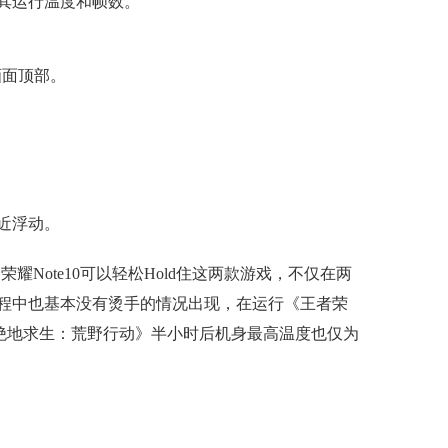
其运行温度和帧数。
画面顶部。
近浮动。
o的荣耀Note10可以轻松Hold住这两款游戏，不仅在两
程中也基本没有烫手的情况出现，在运行《王者荣
《绝地求生：荒野行动》半小时后机身最高温度也仅为