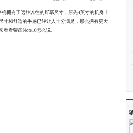
让手机拥有了远胜以往的屏幕尺寸，原先4英寸的机身上
的尺寸和舒适的手感已经让人十分满足，那么拥有更大
看荣耀Note10怎么说。