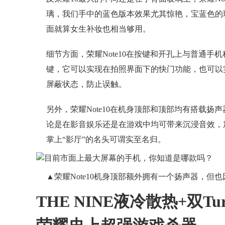
璃，我们手中的蓝色版本效果尤其惊艳，宝蓝色的
面就算女生补妆也相当够用。
细节方面，荣耀Note10在按键和开孔上与普通手机
键，它可以实现在拍照界面下的快门功能，也可以
屏蔽状态，防止误触。
另外，荣耀Note10在机身顶部和顶部均有搭载扬
论是在影音娱乐还是在游戏中均可带来沉浸音效，加上
掌上“影厅”的名头可谓实至名归。
▲荣耀Note10机身顶部额外拥有一个扬声器，但也
THE NINE液冷散热+双Tu