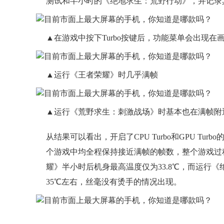
测试和半小时的《绝地求生：荒野行动》，并记录
▲在游戏中按下Turbo按键后，功能菜单会出现在
▲运行《王者荣耀》时几乎满帧
▲运行《荒野求生：刺激战场》时基本也在满帧附
从结果可以看出，开启了CPU Turbo和GPU Turb
个游戏中均全程保持接近满帧的帧数，整个游戏过
耀》半小时后机身最高温度仅为33.8℃，而运行
35℃左右，丝毫没有烫手的情况出现。