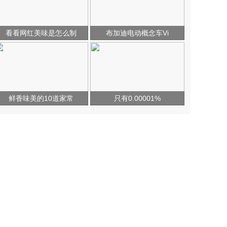
看看网红美味是怎么制
布加迪电动概念车Vi
鲜香味美的10道家常
只有0.00001%