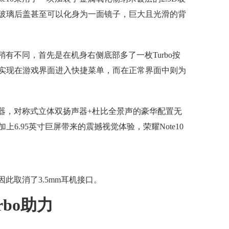
玻璃后盖甚至可以化身为一面镜子，巨大且光滑的背
稍有不同，首先是在机身右侧底部多了一枚Turbo按
实现在游戏界面进入快捷菜单，而在正常界面中则为
声器，对称式立体双扬声器+杜比全景声的豪华配置无
6.95英寸巨屏带来的震撼视觉体验，荣耀Note10
因此取消了3.5mm耳机接口。
rbo助力