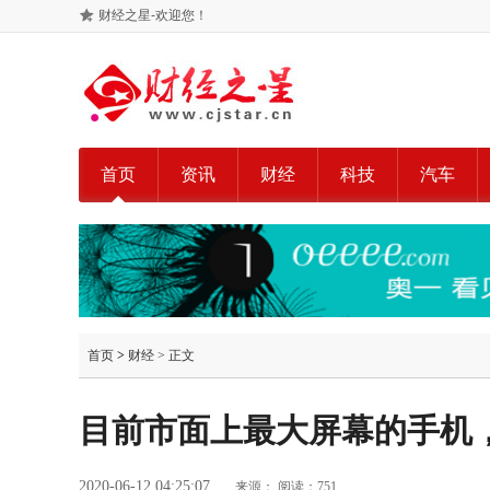
财经之星-欢迎您！
首页
资讯
财经
科技
汽车
首页
>
财经
> 正文
目前市面上最大屏幕的手机
2020-06-12 04:25:07
来源：
阅读：751